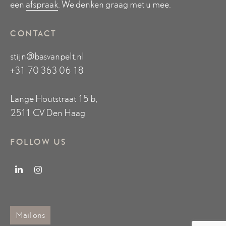
een
afspraak
. We denken graag met u mee.
CONTACT
stijn@basvanpelt.nl
+31 70 363 06 18
Lange Houtstraat 15 b,
2511 CV Den Haag
FOLLOW US
Mail ons