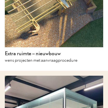
Extra ruimte – nieuwbouw
wens projecten met aanvraagprocedure