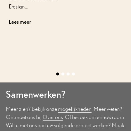
Design...
Lees meer
Samenwerken?
Meer zien? Bekijk onze
mogelijkheden
. Meer weten?
Ontmoet ons bij
Over ons
. Of bezoek onze showroom.
Wilt u met ons aan uw volgende project werken? Maak