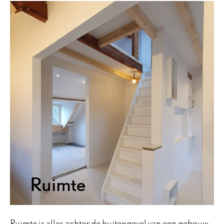
Ruimte
Ruimte is alles achter de buitengevel van een gebouw.