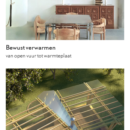
Bewust verwarmen
van open vuur tot warmteplaat