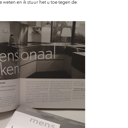
 weten en ik stuur het u toe tegen de