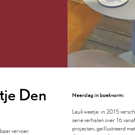
tje Den
Neerslag in boekvorm:
Leuk weetje: in 2015 versc
serie verhalen over 16 vana
projecten, geïllustreerd met
baar vervoer.