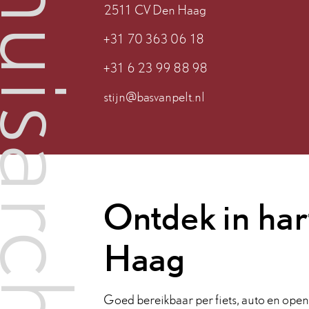
2511 CV Den Haag
+31 70 363 06 18
+31 6 23 99 88 98
stijn@basvanpelt.nl
Ontdek in har
Haag
Goed bereikbaar per fiets, auto en open