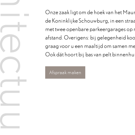
Onze zaak ligt om de hoek van het Maur
de Koninklijke Schouwburg, in een straa
met twee openbare parkeergarages op
afstand. Overigens: bij gelegenheid kook
graag voor u een maaltijd om samen met 
Ook dát hoort bij bas van pelt binnenhu
Afspraak maken