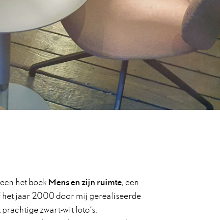
heen het boek
Mens en zijn ruimte
, een
f het jaar 2000 door mij gerealiseerde
 prachtige zwart-wit foto’s.