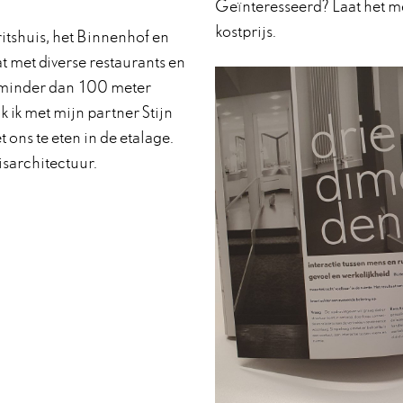
Geïnteresseerd? Laat het me
kostprijs.
itshuis, het Binnenhof en
t met diverse restaurants en
 minder dan 100 meter
 ik met mijn partner Stijn
ons te eten in de etalage.
isarchitectuur.