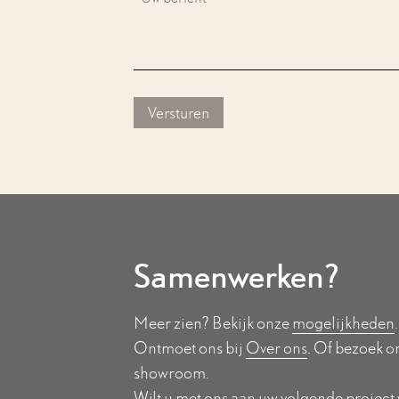
Samenwerken?
Meer zien? Bekijk onze
mogelijkheden
Ontmoet ons bij
Over ons
. Of bezoek o
showroom.
Wilt u met ons aan uw volgende project